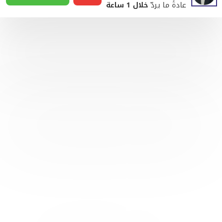
عادةً ما يردّ
خلال 1 ساعة