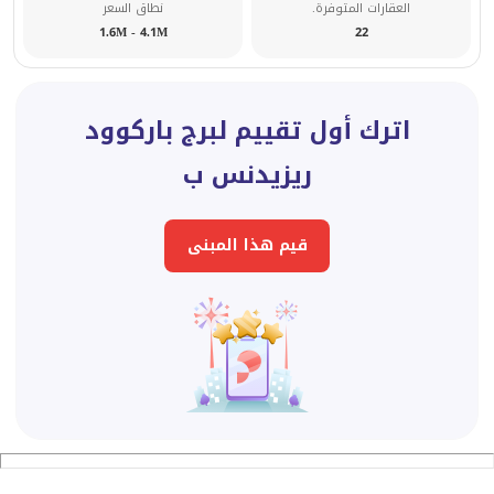
العقارات المتوفرة.
نطاق السعر
1.6M - 4.1M
22
اترك أول تقييم لبرج باركوود
ريزيدنس ب
قيم هذا المبنى