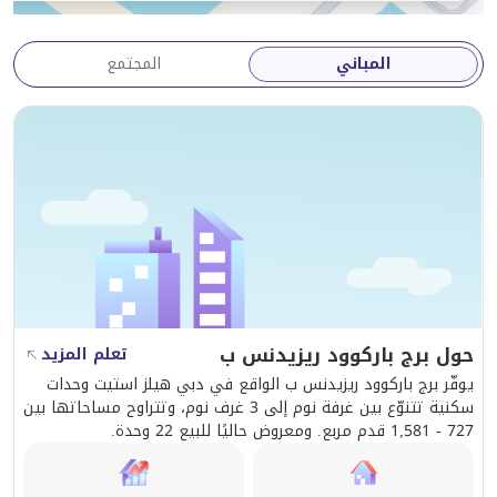
المباني
المجتمع
حول برج باركوود ريزيدنس ب
تعلم المزيد
يوفّر برج باركوود ريزيدنس ب الواقع في دبي هيلز استيت وحدات
سكنية تتنوّع بين غرفة نوم إلى 3 غرف نوم، وتتراوح مساحاتها بين
727 - 1,581 قدم مربع. ومعروض حاليًا للبيع 22 وحدة.