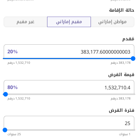
حالة الإقامة
مواطن إماراتي
مقيم إماراتي
غير مقيم
مُقدم
20%
383,178 درهم
1,532,710 درهم
قيمة القرض
80%
383,178 درهم
1,532,710 درهم
فترة القرض
1 سنوات
25 سنوات