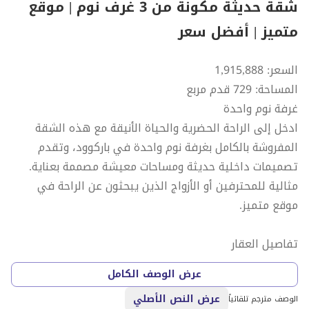
شقة حديثة مكونة من 3 غرف نوم | موقع
متميز | أفضل سعر
السعر: 1,915,888
المساحة: 729 قدم مربع
غرفة نوم واحدة
ادخل إلى الراحة الحضرية والحياة الأنيقة مع هذه الشقة
المفروشة بالكامل بغرفة نوم واحدة في باركوود، وتقدم
تصميمات داخلية حديثة ومساحات معيشة مصممة بعناية.
مثالية للمحترفين أو الأزواج الذين يبحثون عن الراحة في
موقع متميز.
تفاصيل العقار
مفروش بالكامل
عرض الوصف الكامل
غرفة نوم واحدة مريحة مع خزائن مدمجة
عرض النص الأصلي
حمام واحد عصري
الوصف مترجم تلقائياً