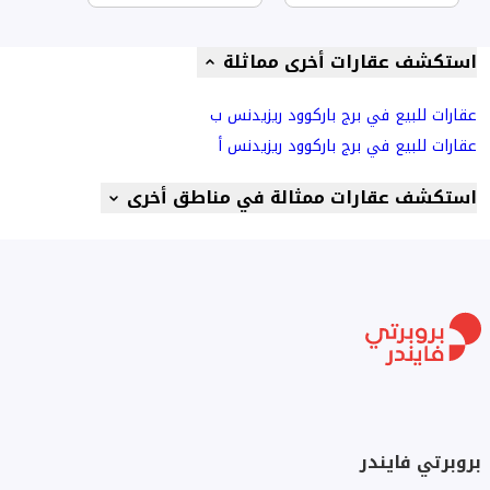
استكشف عقارات أخرى مماثلة
عقارات للبيع في برج باركوود ريزيدنس ب
عقارات للبيع في برج باركوود ريزيدنس أ
استكشف عقارات ممثالة في مناطق أخرى
بروبرتي فايندر