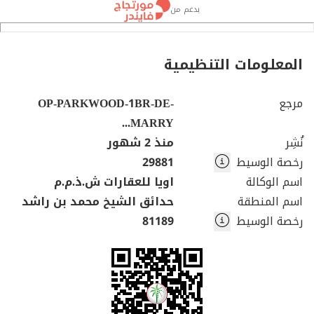
بدعم من
المعلومات التنظيمية
مرجع
OP-PARKWOOD-1BR-DE-
MARRY...
نُشِر
منذ 2 شهور
رخصة الوسيط
29881
اسم الوكالة
اويا للعقارات ش.ذ.م.م
اسم المنطقة
حدائق الشيخ محمد بن راشد
رخصة الوسيط
81189