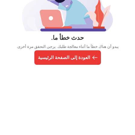
حدث خطأ ما.
يبدو أن هناك خطأ ما أثناء معالجة طلبك. يرجى التحقق مرة أخرى.
العودة إلى الصفحة الرئيسية