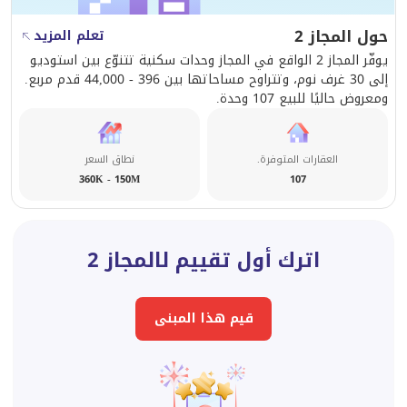
حول المجاز 2
تعلم المزيد
يوفّر المجاز 2 الواقع في المجاز وحدات سكنية تتنوّع بين استوديو
إلى 30 غرف نوم، وتتراوح مساحاتها بين 396 - 44,000 قدم مربع.
ومعروض حاليًا للبيع 107 وحدة.
العقارات المتوفرة.
نطاق السعر
360K - 150M
107
اترك أول تقييم لالمجاز 2
قيم هذا المبنى