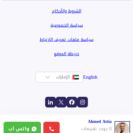
الشروط والأحكام
سياسة الخصوصية
سياسة ملفات تعريف الارتباط
خريطة الموقع
English
الإمارات
Ahmed Attia
واتس آب
لا يوجد تقييمات