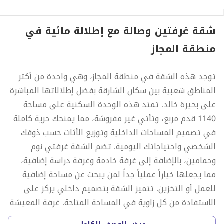
م
شقة غرفتين وصالة مع إطلالة مائية في
منطقة المجاز
توجد هذه الشقة في منطقة المجاز، وهي واحدة من أكثر
المناطق شعبية بين سكان الشارقة بفضل إطلالاتها المباشرة
على بحيرة خالد. تمتد هذه الوحدة السكنية على مساحة
1140 قدم مربع، وتأتي غير مفروشة، مما يمنحك حرية كاملة
في تصميم المساحات الداخلية وتوزيع الأثاث حسب ذوقك
الشخصي واحتياجاتك اليومية. تضم الشقة غرفتي نوم
وحمامين، بالإضافة إلى غرفة خادمة وغرفة دراسة إضافية،
مما يجعلها خياراً عملياً جداً لمن يبحث عن مساحة إضافية
للعمل أو التخزين. تتميز الشقة بتصميم داخلي يركز على
الاستفادة من كل زاوية في المساحة المتاحة. غرفة المعيشة
تفتح على شرفة خاصة تطل على المياه، مما يضيف لمسة