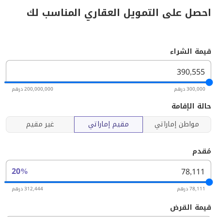
احصل على التمويل العقاري المناسب لك
قيمة الشراء
300,000 درهم
200,000,000 درهم
حالة الإقامة
مواطن إماراتي
مقيم إماراتي
غير مقيم
مُقدم
20%
78,111 درهم
312,444 درهم
قيمة القرض