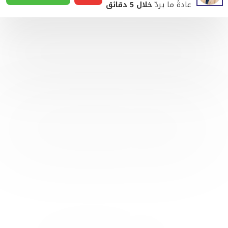
عادةً ما يردّ
خلال 5 دقائق