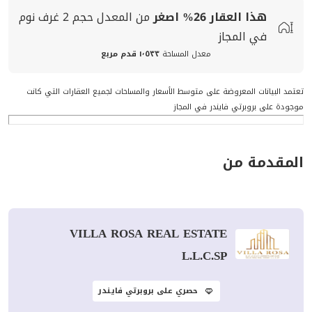
هذا العقار
26%
اصغر
من المعدل
حجم
2 غرف نوم
في المجاز
معدل المساحة
١٬٥٣٣ قدم مربع
تعتمد البيانات المعروضة على متوسط الأسعار والمساحات لجميع العقارات التي كانت
موجودة على بروبرتي فايندر في المجاز
المقدمة من
VILLA ROSA REAL ESTATE
L.L.C.SP
حصري على بروبرتي فايندر