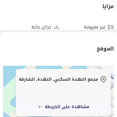
الشارقه
مزايا
ويسعدنا التعامل معكم في اي وقت وينما كنتم.
غير مفروشة
خزائن حائط
الموقع
مجمع النهدة السكني, النهدة, الشارقة
مشاهدة على الخريطة