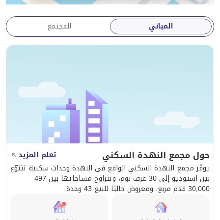
المباني
المجتمع
حول مجمع النهدة السكني
تعلم المزيد
يوفّر مجمع النهدة السكني الواقع في النهدة وحدات سكنية تتنوّع
بين استوديو إلى 30 غرف نوم، وتتراوح مساحاتها بين 497 -
30,000 قدم مربع. ومعروض حاليًا للبيع 43 وحدة.