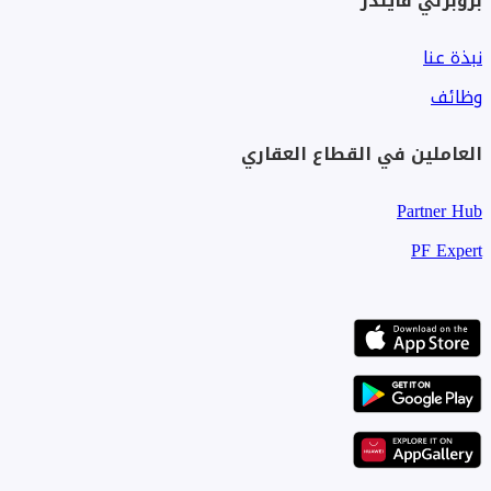
بروبرتي فايندر
نبذة عنا
وظائف
العاملين في القطاع العقاري
Partner Hub
PF Expert