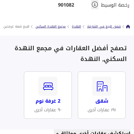
رخصة الوسيط
901082
شقق للبيع في الشارقة
النهدة
مجمع النهدة السكني
للبيع شقة غرفتين و
تصفح أفضل العقارات في مجمع النهدة
السكني, النهدة
شقق
2 غرفة نوم
١٩١ عقارات أخرى
٩٠ عقارات أخرى
استكشف عقارات أخرى مماثلة