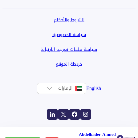
الشروط والأحكام
سياسة الخصوصية
سياسة ملفات تعريف الارتباط
خريطة الموقع
English
الإمارات
Abdelkader Ahmed