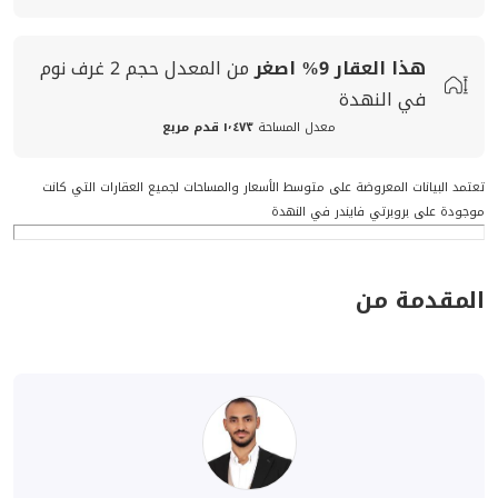
هذا العقار
9%
اصغر
من المعدل
حجم
2 غرف نوم
في النهدة
معدل المساحة
١٬٤٧٣ قدم مربع
تعتمد البيانات المعروضة على متوسط الأسعار والمساحات لجميع العقارات التي كانت
موجودة على بروبرتي فايندر في النهدة
المقدمة من