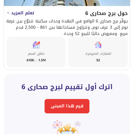
حول برج صحارى 6
تعلم المزيد
يوفّر برج صحارى 6 الواقع في النهدة وحدات سكنية تتنوّع بين غرفة
نوم إلى 3 غرف نوم، وتتراوح مساحاتها بين 861 - 2,500 قدم
مربع. ومعروض حاليًا للبيع 52 وحدة.
العقارات المتوفرة.
نطاق السعر
610K - 1.5M
52
اترك أول تقييم لبرج صحارى 6
قيم هذا المبنى