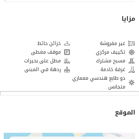
مزايا
غير مفروشة
خزائن حائط
تكييف مركزي
موقف مغطى
مسبح مشترك
مطل على بحيرات
غرفة خادمة
ردهة في المبنى
ذو طابع هندسي معماري
متجانس
الموقع