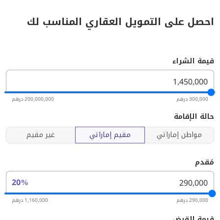
احصل على التمويل العقاري المناسب لك
قيمة الشراء
300,000 درهم
200,000,000 درهم
حالة الإقامة
مواطن إماراتي
مقيم إماراتي
غير مقيم
مُقدم
20%
290,000 درهم
1,160,000 درهم
قيمة القرض