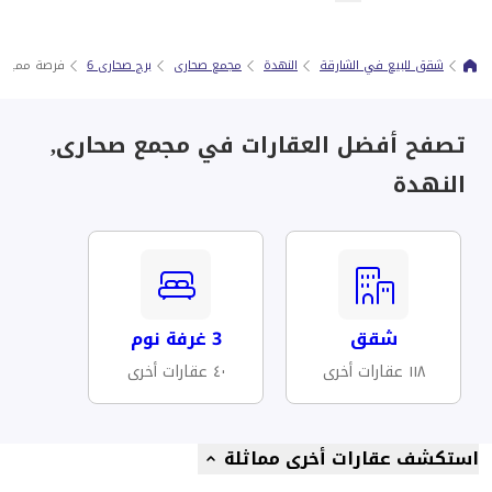
شقق للبيع في الشارقة
النهدة
مجمع صحارى
برج صحارى 6
فرصة مميزة لل
تصفح أفضل العقارات في مجمع صحارى,
النهدة
شقق
3 غرفة نوم
١١٨ عقارات أخرى
٤٠ عقارات أخرى
استكشف عقارات أخرى مماثلة