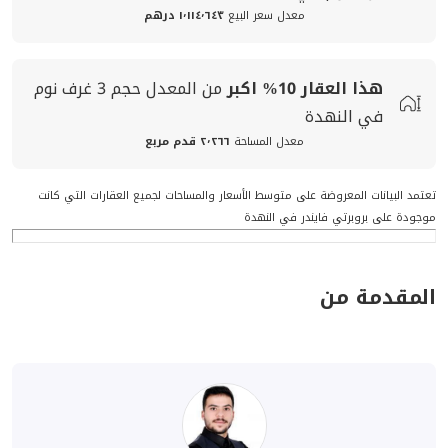
معدل سعر البيع
١٬١١٤٬٦٤٣ درهم
هذا العقار
10%
اكبر
من المعدل
حجم
3 غرف نوم
في النهدة
معدل المساحة
٢٬٢٦٦ قدم مربع
تعتمد البيانات المعروضة على متوسط الأسعار والمساحات لجميع العقارات التي كانت
موجودة على بروبرتي فايندر في النهدة
المقدمة من