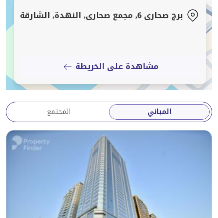
برج صحارى 6, مجمع صحارى, النهدة, الشارقة
مشاهدة على الخريطة
المباني
المجتمع