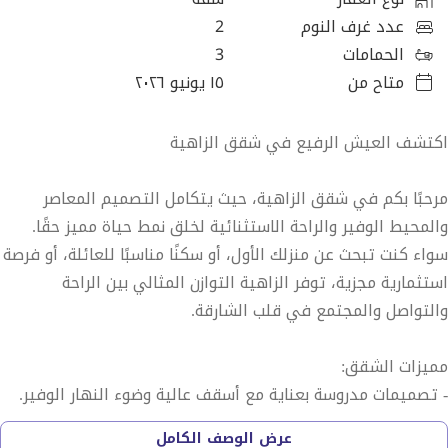
عدد غرف النوم
2
الحمامات
3
متاح من
١٥ يونيو ٢٠٢٦
اكتشف العيش الرفيع في شقق الزاهية
مرحبًا بكم في شقق الزاهية، حيث يتكامل التصميم المعاصر
والمحيط الوفير والراحة الاستثنائية لخلق نمط حياة مميز حقًا.
سواء كنت تبحث عن منزلك الأول، أو سكنًا مناسبًا للعائلة، أو فرصة
استثمارية مجزية، توفر الزاهية التوازن المثالي بين الراحة
والتواصل والمجتمع في قلب الشارقة.
مميزات الشقق:
- تصميمات مدروسة بعناية مع أسقف عالية وضوء النهار الوفير.
- مطابخ عصرية مع تجهيزات فاخرة وتشطيبات راقية.
عرض الوصف الكامل