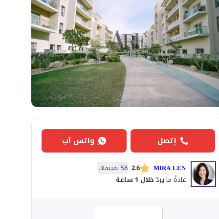
إتصل
واتس آب
MIRA LEN
2.6
58 تقييمات
عادةً ما يردّ
خلال 1 ساعة