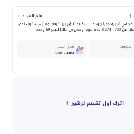
تعلم المزيد
يوفّر زهور 1 الواقع في تجارية مويلح وحدات سكنية تتنوّع بين غرفة نوم إلى 4 غرف نوم،
روض حاليًا للبيع 69 وحدة.
 المتوفرة.
نطاق السعر
530K - 4.8M
اترك أول تقييم لزهور 1