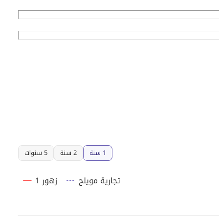
1 سنة
2 سنة
5 سنوات
تجارية مويلح
زهور 1