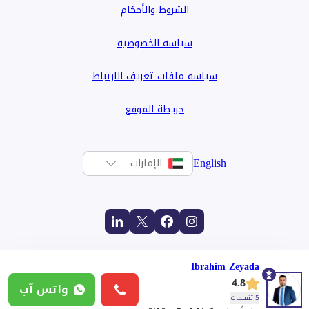
الشروط والأحكام
سياسة الخصوصية
سياسة ملفات تعريف الارتباط
خريطة الموقع
English
الإمارات
Ibrahim Zeyada
4.8
واتس آب
5 تقييمات