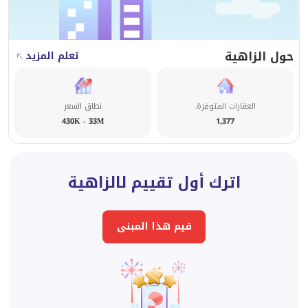
حول الزاهية
تعلم المزيد
العقارات المتوفرة.
نطاق السعر
430K - 33M
1,377
اترك أول تقييم لالزاهية
قيم هذا المبنى