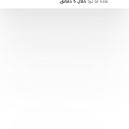
عادةً ما يردّ
خلال 5 دقائق