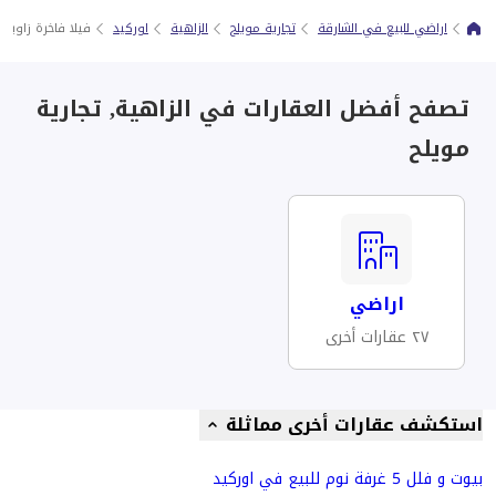
اراضي للبيع في الشارقة
تجارية مويلح
الزاهية
اوركيد
فيلا فاخرة زاوية 
تصفح أفضل العقارات في الزاهية, تجارية
مويلح
اراضي
٢٧ عقارات أخرى
استكشف عقارات أخرى مماثلة
بيوت و فلل 5 غرفة نوم للبيع في اوركيد