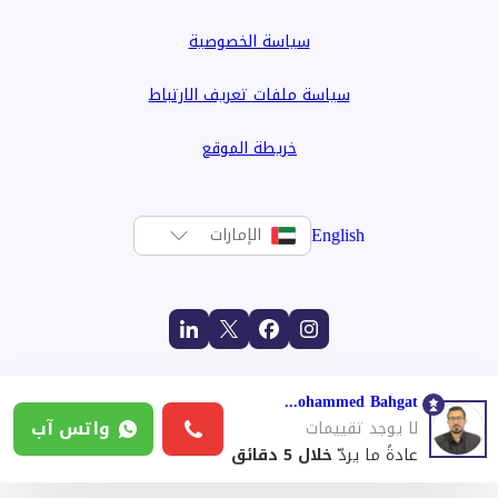
سياسة الخصوصية
سياسة ملفات تعريف الارتباط
خريطة الموقع
English
الإمارات
Mohammed Bahgat
واتس آب
لا يوجد تقييمات
عادةً ما يردّ
خلال 5 دقائق