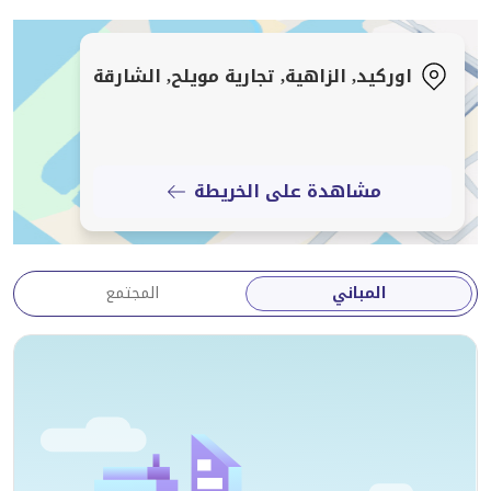
• قطعة أرض زاوية مميزة
اوركيد, الزاهية, تجارية مويلح, الشارقة
• تصميم عائلي واسع
• مساحة مبنية كبيرة
مشاهدة على الخريطة
• غرف معيشة واستقبال مشرقة
• تصميم سكني فاخر
المباني
المجتمع
• مساحات خارجية واسعة
• مثالية لحياة عائلية فاخرة
• مجمع الزاهية الراقي