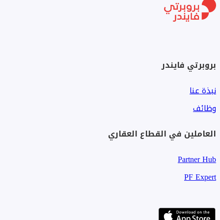
بروبرتي فايندر
نبذة عنا
وظائف
العاملين في القطاع العقاري
Partner Hub
PF Expert