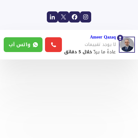
Ameer Qazaq
واتس آب
لا يوجد تقييمات
عادةً ما يردّ
خلال 5 دقائق