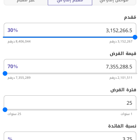
مُقدم
30%
3,152,267 درهم
8,406,044 درهم
قيمة القرض
70%
2,101,511 درهم
7,355,289 درهم
فترة القرض
1 سنوات
25 سنوات
نسبة الفائدة
%