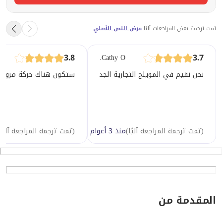
تمت ترجمة بعض المراجعات آليًا.
عرض النص الأصلي
3.8
3.7
Cathy O.
ستكون هناك حركة مرور، خ
نحن نقيم في المويلح التجارية الجديدة منذ أكثر من عام الآن. نحن نحب هذا المجتمع! حتى
(
تمت ترجمة المراجعة آليًا
)
منذ 3 أعوام
(
تمت ترجمة المراجعة آليًا
المقدمة من