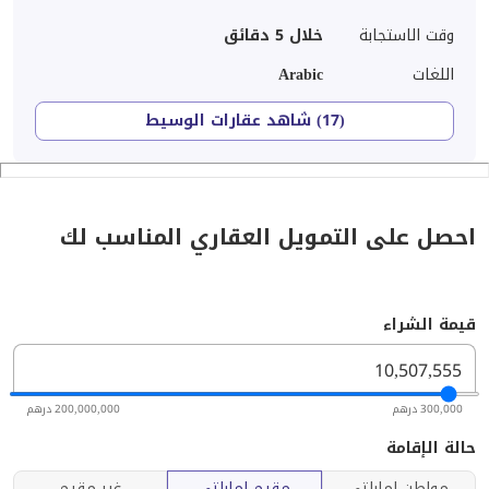
وقت الاستجابة
خلال 5 دقائق
اللغات
Arabic
(17) شاهد عقارات الوسيط
احصل على التمويل العقاري المناسب لك
قيمة الشراء
300,000 درهم
200,000,000 درهم
حالة الإقامة
مواطن إماراتي
مقيم إماراتي
غير مقيم