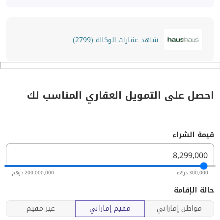
شاهد عقارات الوكالة (2799)
احصل على التمويل العقاري المناسب لك
قيمة الشراء
300,000 درهم
200,000,000 درهم
حالة الإقامة
مواطن إماراتي
مقيم إماراتي
غير مقيم