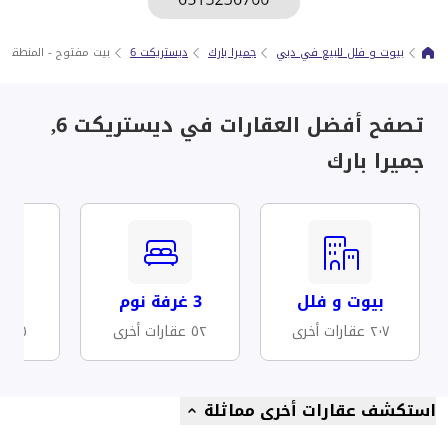
بيوت و فلل للبيع في دبي
جميرا بارك
ديستريكت 6
بيت مفتوح - المنطقة 6 - أفضل الأسعار
تصفح أفضل العقارات في ديستريكت 6,
جميرا بارك
بيوت و فلل
3 غرفة نوم
مسب
٢٠٧ عقارات أخرى
٥٢ عقارات أخرى
١٠٥ عقارات أخرى
استكشف عقارات أخرى مماثلة