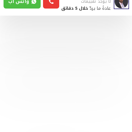
واتس آب
لا يوجد تقييمات
عادةً ما يردّ
خلال 5 دقائق