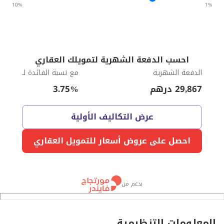
10%
1%
احسب الدفعة الشهرية لتمويلك العقاري
الدفعة الشهرية
مع نسبة الفائدة لـ
29,867
درهم
%
3.75
عرض التكاليف الأولية
احصل على عروض أسعار للتمويل العقاري
بدعم من
المعلومات التنظيمية