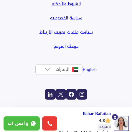
الشروط والأحكام
سياسة الخصوصية
سياسة ملفات تعريف الارتباط
خريطة الموقع
English
الإمارات
Bahar Rafatian
4.8
واتس آب
4 تقييمات