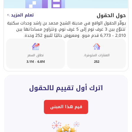
حول الحقول
تعلم المزيد
يوفّر الحقول الواقع في مدينة الشيخ محمد بن راشد وحدات سكنية
تتنوّع بين 3 غرف نوم إلى 5 غرف نوم، وتتراوح مساحاتها بين
2,010 - 6,773 قدم مربع. ومعروض حاليًا للبيع 252 وحدة.
العقارات المتوفرة.
نطاق السعر
3.1M - 6.8M
252
اترك أول تقييم لالحقول
قيم هذا المبنى