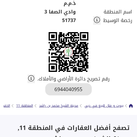
ذ.م.م
اسم المنطقة
وادي الصفا 3
رخصة الوسيط
51737
رقم تصريح دائرة الأراضي والأملاك.
بيوت و فلل للبيع في دبي
مدينة الشيخ محمد بن راشد
المنطقة 11
الحقول
تصفح أفضل العقارات في المنطقة 11,