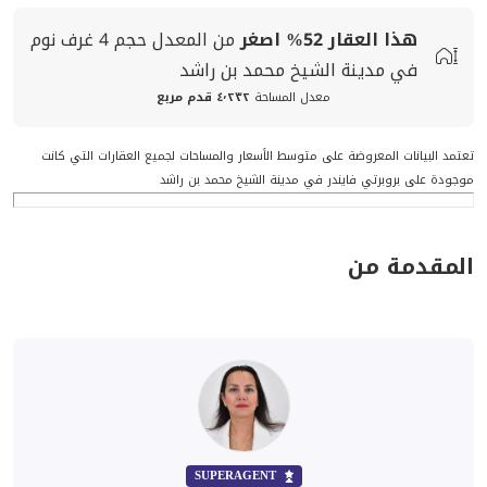
هذا العقار
52%
اصغر
من المعدل
حجم
4 غرف نوم
في مدينة الشيخ محمد بن راشد
معدل المساحة
٤٬٢٣٢ قدم مربع
تعتمد البيانات المعروضة على متوسط الأسعار والمساحات لجميع العقارات التي كانت
موجودة على بروبرتي فايندر في مدينة الشيخ محمد بن راشد
المقدمة من
SUPERAGENT