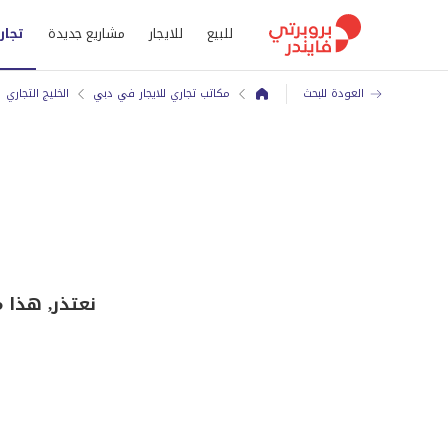
للبيع
للايجار
مشاريع جديدة
تجار
العودة للبحث
مكاتب تجاري للايجار في دبي
الخليج التجاري
نعتذر, هذا مكتب ل