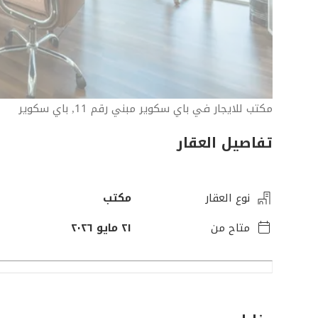
مكتب للايجار في باي سكوير مبني رقم 11, باي سكوير
تفاصيل العقار
نوع العقار
مكتب
متاح من
٢١ مايو ٢٠٢٦