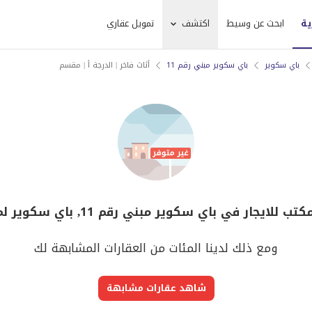
ية
ابحث عن وسيط
اكتشف
تمويل عقاري
باي سكوير
باي سكوير مبني رقم 11
أثاث فاخر | الدرجة أ | مقسم
لايجار في باي سكوير مبني رقم 11, باي سكوير لم يعد متوفر
ومع ذلك لدينا المئات من العقارات المشابهة لك
شاهد عقارات مشابهة