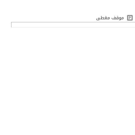
موقف مغطى