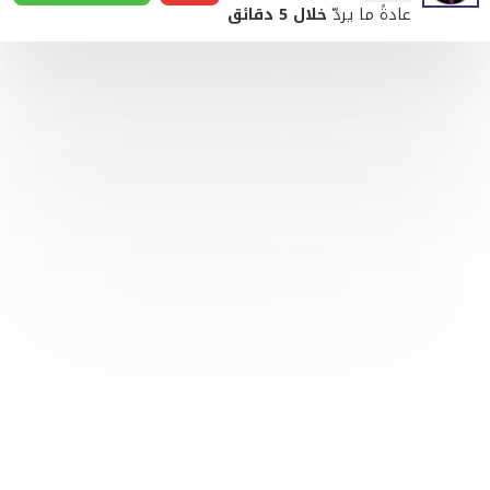
عادةً ما يردّ
خلال 5 دقائق