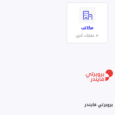
مكاتب
١١٠ عقارات أخرى
بروبرتي فايندر