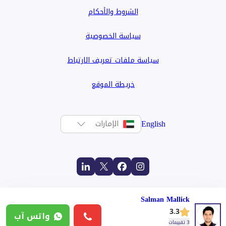
الشروط والأحكام
سياسة الخصوصية
سياسة ملفات تعريف الارتباط
خريطة الموقع
English
الإمارات
Salman Mallick
3.3
واتس آب
3 تقييمات