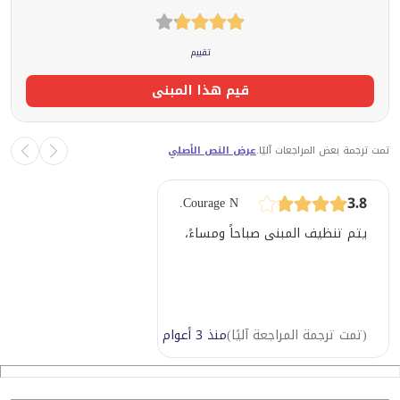
تقييم
قيم هذا المبنى
تمت ترجمة بعض المراجعات آليًا.
عرض النص الأصلي
3.8
Courage N.
يتم تنظيف المبنى صباحاً ومساءً، مما يجعله نظيفاً جداً، أحب العمل
(
تمت ترجمة المراجعة آليًا
)
منذ 3 أعوام