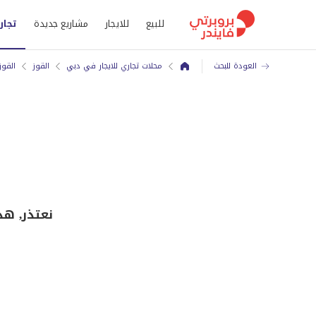
للبيع
للايجار
مشاريع جديدة
تجار
العودة للبحث
محلات تجاري للايجار في دبي
القوز
القوز
نعتذر, هذا محل ل