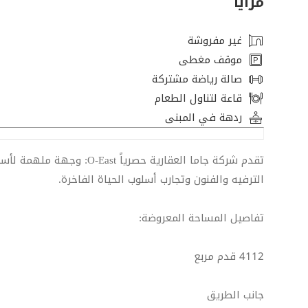
مزايا
غير مفروشة
موقف مغطى
صالة رياضة مشتركة
قاعة لتناول الطعام
ردهة في المبنى
تقدم شركة جاما العقارية حصر
الترفيه والفنون وتجارب أسلوب الحياة الفاخرة.
تفاصيل المساحة المعروضة:
4112 قدم مربع
جانب الطريق