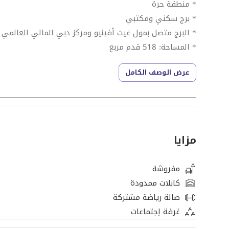
* منطقة حرة
* برج سكني ومكتبي
* البرج متصل بمول غيت أفينيو ومركز دبي المالي العالمي
* المساحة: 518 قدم مربع
* بالقرب من محطة مترو المركز المالي
عرض الوصف الكامل
* مكتب مساعدة وأمن على مدار 24 ساعة
* مستويات البوديوم مع حديقة ذات مناظر طبيعية ومساحة 
المرافق:
موقف سيارات في الطابق السفلي
مزايا
مصاعد عالية السرعة
أمن على مدار 24 ساعة
مفروشة
مراقبة بالكاميرات
كابلات ممدودة
3 ساعات موقف سيارات مجاني للزوار
صالة رياضة مشتركة
غرفة إجتماعات
للزيارة والمزيد من المعلومات، لا تتردد في الاتصال