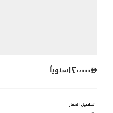
١٢٠٬٠٠٠
سنوياً
تفاصيل العقار