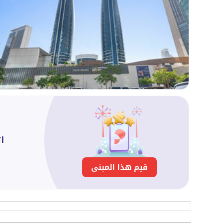
ا
قيم هذا المبنى