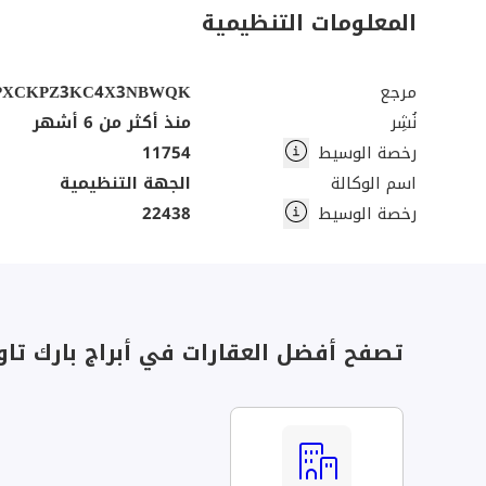
المعلومات التنظيمية
مرجع
PXCKPZ3KC4X3NBWQK
نُشِر
منذ أكثر من 6 أشهر
رخصة الوسيط
11754
اسم الوكالة
الجهة التنظيمية
رخصة الوسيط
22438
تصفح أفضل العقارات في أبراج بارك تاور