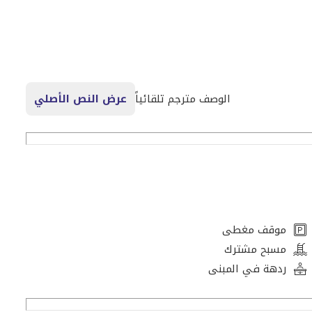
الوصف مترجم تلقائياً
عرض النص الأصلي
تجارية
موقف مغطى
مسبح مشترك
ردهة في المبنى