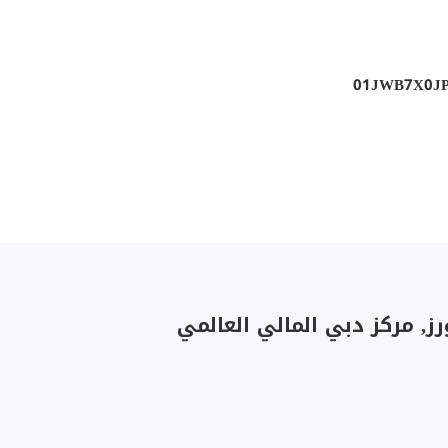
01JWB7X0J
ز, مركز دبي المالي العالمي