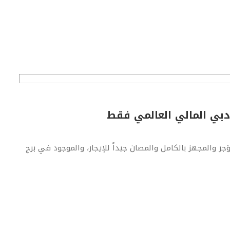
 المؤجر والمجهز بالكامل والمصان جيداً للإيجار، والموجود في برج