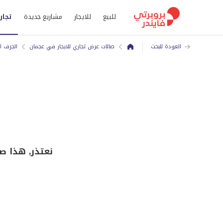
للبيع
للايجار
مشاريع جديدة
تجار
العودة للبحث
صالات عرض تجاري للايجار في عجمان
الجرف ا
نعتذر, هذا صالة عرض ل