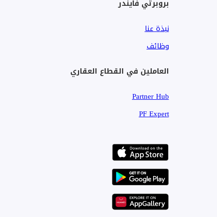
بروبرتي فايندر
نبذة عنا
وظائف
العاملين في القطاع العقاري
Partner Hub
PF Expert