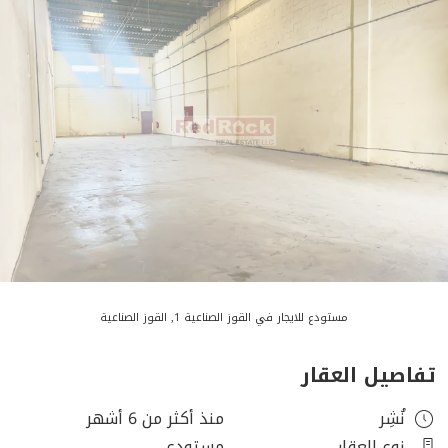
مستودع للايجار في القوز الصناعية 1, القوز الصناعية
تفاصيل العقار
نُشِر
منذ أكثر من 6 أشهر
نوع العقار
مستودع