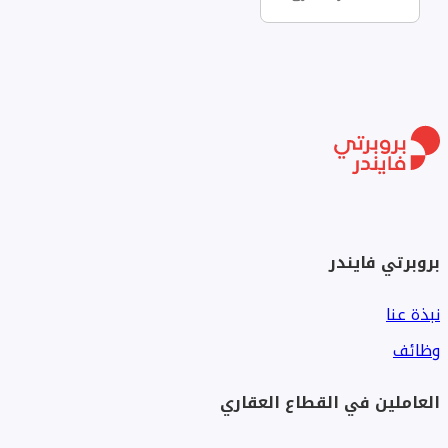
بروبرتي فايندر
نبذة عنا
وظائف
العاملين في القطاع العقاري