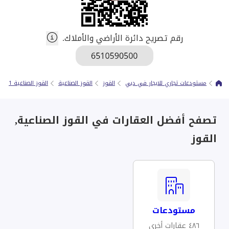
رقم تصريح دائرة الأراضي والأملاك.
مستودعات تجاري للايجار في دبي
القوز
القوز الصناعية
القوز الصناعية 1
تصفح أفضل العقارات في القوز الصناعية,
القوز
مستودعات
٤٨٦ عقارات أخرى