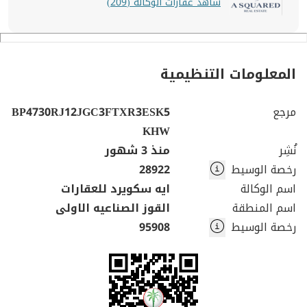
شاهد عقارات الوكالة (209)
المعلومات التنظيمية
مرجع
BP4730RJ12JGC3FTXR3ESK5
KHW
نُشِر
منذ 3 شهور
رخصة الوسيط
28922
اسم الوكالة
ايه سكويرد للعقارات
اسم المنطقة
القوز الصناعيه الاولى
رخصة الوسيط
95908