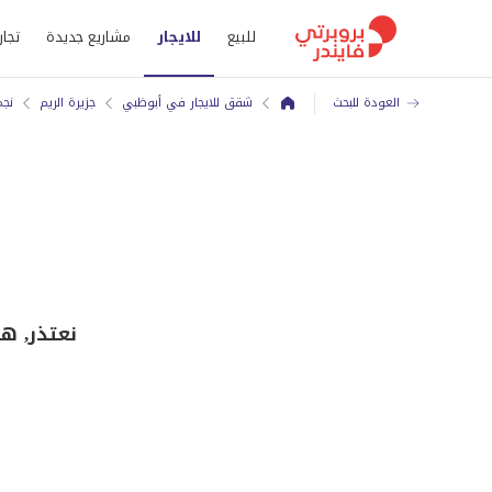
للبيع
للايجار
مشاريع جديدة
تجار
العودة للبحث
شقق للايجار في أبوظبي
جزيرة الريم
نجم
نعتذر, هذ