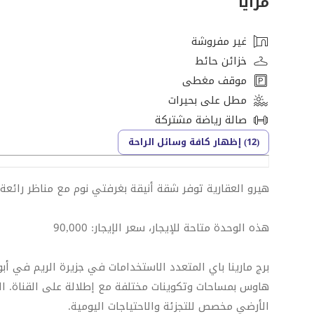
مزايا
غير مفروشة
خزائن حائط
موقف مغطى
مطل على بحيرات
صالة رياضة مشتركة
(12) إظهار كافة وسائل الراحة
هيرو العقارية توفر شقة أنيقة بغرفتي نوم مع مناظر رائعة لل
هذه الوحدة متاحة للإيجار، سعر الإيجار: 90,000
برج مارينا باي المتعدد الاستخدامات في جزيرة الريم في أب
هاوس بمساحات وتكوينات مختلفة مع إطلالة على القناة. ا
الأرضي مخصص للتجزئة والاحتياجات اليومية.