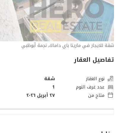
شقة للايجار في مارينا باي داماك, نجمة أبوظبي
تفاصيل العقار
نوع العقار
شقة
عدد غرف النوم
1
متاح من
٢٧ أبريل ٢٠٢٦