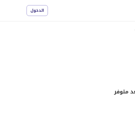
الدخول
عد متوفر