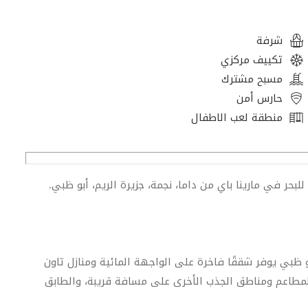
شرفة
تكييف مركزي
مسبح مشترك
حارس أمن
منطقة لعب الاطفال
بحر في مارينا باي من داما، نجمة، جزيرة الريم، أبو ظبي.
و ظبي يوفر شققًا فاخرة على الواجهة المائية ومنازل تاون
لمطاعم ومناطق الجذب الأخرى على مسافة قريبة، والطابق