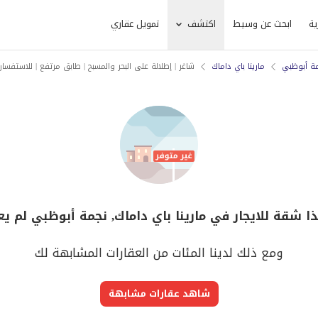
ية
ابحث عن وسيط
اكتشف
تمويل عقاري
ة أبوظبي
مارينا باي داماك
شاغر | إطلالة على البحر والمسبح | طابق مرتفع | للاستفسار
ا شقة للايجار في مارينا باي داماك, نجمة أبوظبي لم ي
ومع ذلك لدينا المئات من العقارات المشابهة لك
شاهد عقارات مشابهة