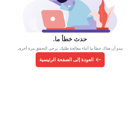
حدث خطأ ما.
يبدو أن هناك خطأ ما أثناء معالجة طلبك. يرجى التحقق مرة أخرى.
العودة إلى الصفحة الرئيسية