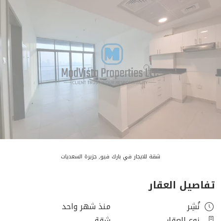
شقة للايجار في بارك فيو, جزيرة السعديات
تفاصيل العقار
نُشِر
منذ شهر واحد
نوع العقار
شقة