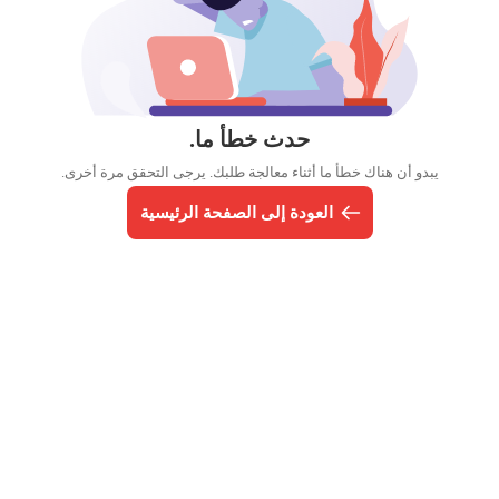
حدث خطأ ما.
يبدو أن هناك خطأ ما أثناء معالجة طلبك. يرجى التحقق مرة أخرى.
العودة إلى الصفحة الرئيسية