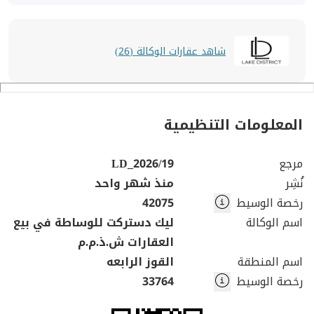
شاهد عقارات الوكالة (26)
المعلومات التنظيمية
مرجع
LD_2026/19
نُشِر
منذ شهر واحد
رخصة الوسيط
42075
اسم الوكالة
ليك دستركت للوساطة في بيع
العقارات ش.ذ.م.م
اسم المنطقة
القوز الرابعه
رخصة الوسيط
33764