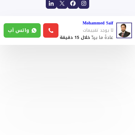
Mohammed Saif
واتس آب
لا يوجد تقييمات
عادةً ما يردّ
خلال 15 دقيقة