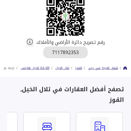
رقم تصريح دائرة الأراضي والأملاك.
شقق للايجار في دبي
القوز
تلال الخيل
6A-6B الخيل هايتس
غرفة نوم و
تصفح أفضل العقارات في تلال الخيل,
القوز