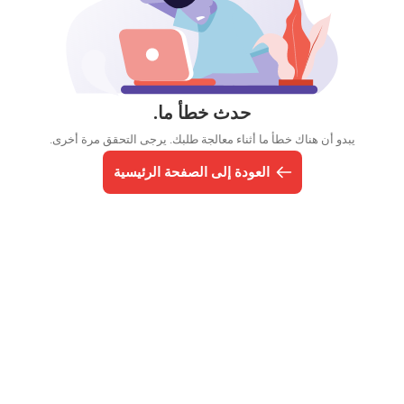
حدث خطأ ما.
يبدو أن هناك خطأ ما أثناء معالجة طلبك. يرجى التحقق مرة أخرى.
العودة إلى الصفحة الرئيسية