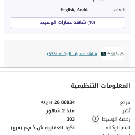
اللغات
English, Arabic
(10) شاهد عقارات الوسيط
شاهد عقارات الوكالة (636)
المعلومات التنظيمية
مرجع
AQ-R-26-00834
نُشِر
منذ 2 شهور
رخصة الوسيط
303
اسم الوكالة
اكوا العقارية ش.ذ.م.م (فرع)