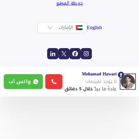
خريطة الموقع
English
الإمارات
Mohamad Hawari
واتس آب
لا يوجد تقييمات
عادةً ما يردّ
خلال 5 دقائق