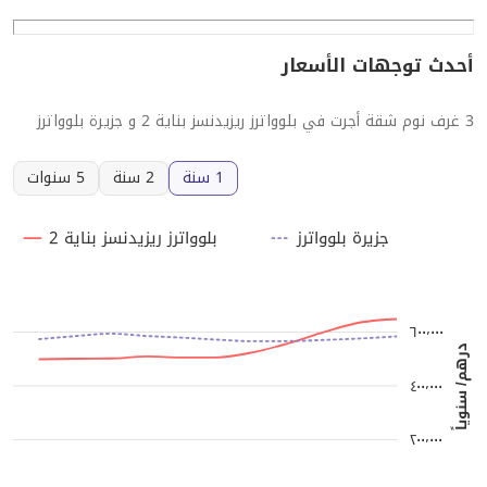
أحدث توجهات الأسعار
3 غرف نوم شقة أجرت في بلوواترز ريزيدنسز بناية 2 و جزيرة بلوواترز
1 سنة
2 سنة
5 سنوات
جزيرة بلوواترز
بلوواترز ريزيدنسز بناية 2
٦٠٠٬٠٠٠
درهم/ سنوياً
٤٠٠٬٠٠٠
٢٠٠٬٠٠٠