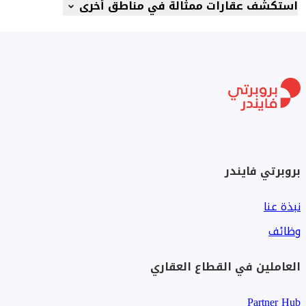
استكشف عقارات ممثالة في مناطق أخرى
بروبرتي فايندر
نبذة عنا
وظائف
العاملين في القطاع العقاري
Partner Hub