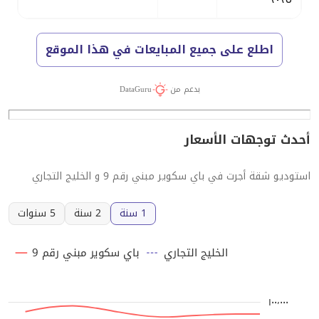
اطلع على جميع المبايعات في هذا الموقع
بدعم من
DataGuru
أحدث توجهات الأسعار
استوديو شقة أجرت في باي سكوير مبني رقم 9 و الخليج التجاري
1 سنة
2 سنة
5 سنوات
الخليج التجاري
باي سكوير مبني رقم 9
١٠٠٬٠٠٠