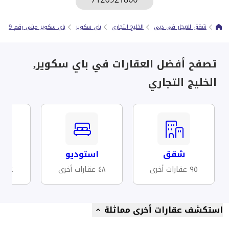
شقق للايجار في دبي
الخليج التجاري
باي سكوير
باي سكوير مبني رقم 9
تصفح أفضل العقارات في باي سكوير,
الخليج التجاري
شقق
استوديو
مف
٩٥ عقارات أخرى
٤٨ عقارات أخرى
٤٤ عقارات أخرى
استكشف عقارات أخرى مماثلة