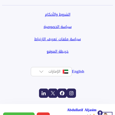
الشروط والأحكام
سياسة الخصوصية
سياسة ملفات تعريف الارتباط
خريطة الموقع
English
الإمارات
Abdullatif Aljasim