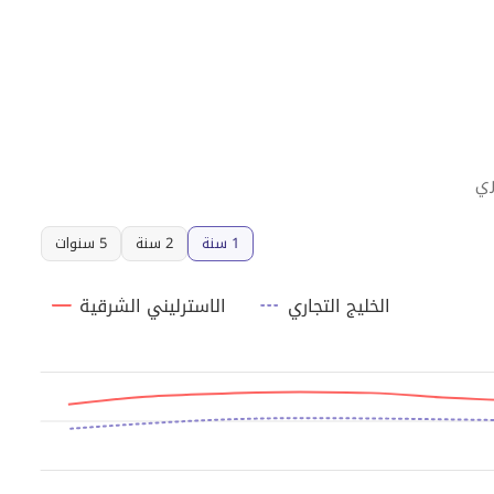
ري
1 سنة
2 سنة
5 سنوات
الخليج التجاري
الاسترليني الشرقية