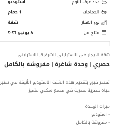
عدد غرف النوم
استوديو
الحمامات
1 حمام
نوع العقار
شقة
متاح من
٨ يونيو ٢٠٢٦
شقة للايجار في الاسترليني الشرقية, الاسترليني
حصري | وحدة شاغرة | مفروشة بالكامل
تفتخر فيرو بتقديم هذه الشقة الاستوديو الأنيقة في ستير
حياة حضرية عصرية في مجمع سكني متميز.
ميزات الوحدة
• استوديو
• مفروشة بالكامل