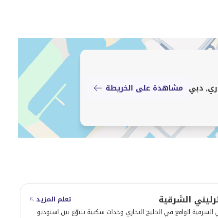
 أحد أبراج دبي السكنية الأكثر شهرة مع شروط دفع مرنة،
ج لتقديم فرص عقارية استثنائية عبر المجتمعات الرائدة في
اري, دبي
مشاهدة على الخريطة
رليني الشرقية
تعلم المزيد
ي الشرقية الواقع في الخليج التجاري وحدات سكنية تتنوّع بين استوديو