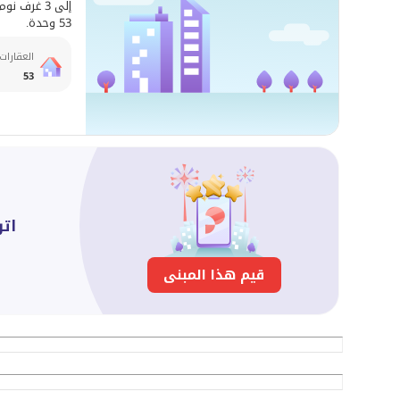
53 وحدة.
العقارات
53
اتر
قيم هذا المبنى