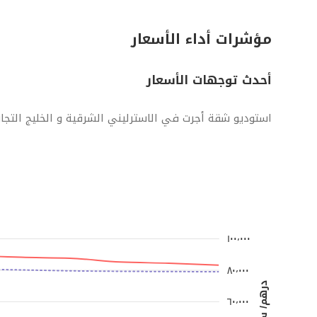
مؤشرات أداء الأسعار
أحدث توجهات الأسعار
استوديو شقة أجرت في الاسترليني الشرقية و الخليج التجا
١٠٠٬٠٠٠
٨٠٬٠٠٠
درهم/ سنوياً
٦٠٬٠٠٠