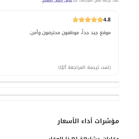
تمت ترجمة بعض المراجعات آليًا.
عرض النص الأصلي
4.8
موقع جيد جداً، موظفون محترفون وأمن.
(
تمت ترجمة المراجعة آليًا
)
مؤشرات أداء الأسعار