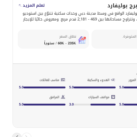
تعلم المزيد
29-1 برج بوليفارد الواقع في وسط مدينة دبي وحدات سكنية تتنوّع بين استوديو
إلى 3 غرف نوم، وتتراوح مساحاتها بين 469 - 2,181 قدم مربع. ومعروض حاليًا للإيجار
المتوفرة.
نطاق السعر
60K - 235K / سنوياً
لمرور
الهدوء والسكينة
مناسب للعائلات
5.0
5.0
5.0
مواقف السيارات
المرافق
5.0
3.0
5.0