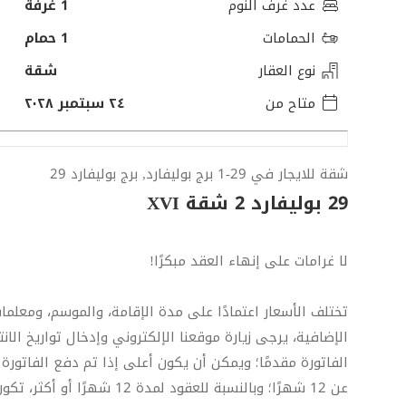
عدد غرف النوم
1 غرفة
الحمامات
1 حمام
نوع العقار
شقة
متاح من
٢٤ سبتمبر ٢٠٢٨
شقة للايجار في 29-1 برج بوليفارد, برج بوليفارد 29
29 بوليفارد 2 شقة XVI
لا غرامات على إنهاء العقد مبكرًا!
تختلف الأسعار اعتمادًا على مدة الإقامة، والموسم، ومعلم
الإضافية، يرجى زيارة موقعنا الإلكتروني وإدخال تواريخ الا
الفاتورة مقدمًا؛ ويمكن أن يكون أعلى إذا تم دفع الفاتور
عن 12 شهرًا؛ وبالنسبة للعقود لمدة 12 شهرًا أو أكثر، تكون المرافق برسوم إضافية.