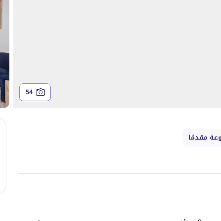
54
عة مقدمًا