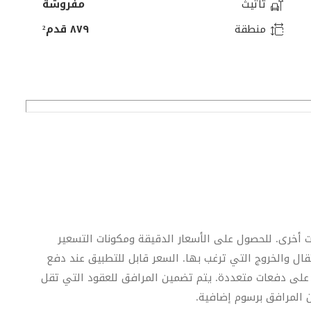
تأثيث
مفروشة
منطقة
٨٧٩ قدم²
ات أخرى. للحصول على الأسعار الدقيقة ومكونات التسعير
نتقال والخروج التي ترغب بها. السعر قابل للتطبيق عند دفع
ة على دفعات متعددة. يتم تضمين المرافق للعقود التي تقل