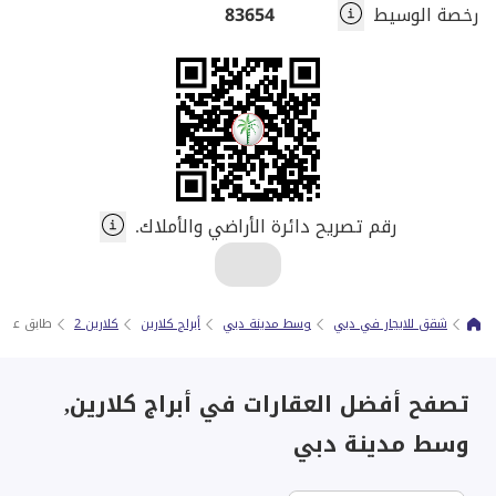
رخصة الوسيط
83654
رقم تصريح دائرة الأراضي والأملاك.
شقق للايجار في دبي
وسط مدينة دبي
أبراج كلارين
كلارين 2
طابق عالي 
تصفح أفضل العقارات في أبراج كلارين,
وسط مدينة دبي