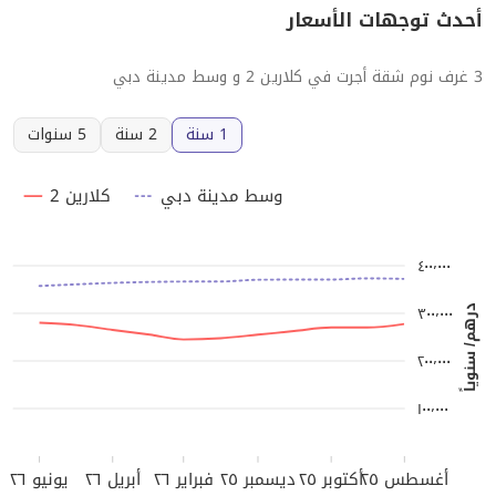
أحدث توجهات الأسعار
3 غرف نوم شقة أجرت في كلارين 2 و وسط مدينة دبي
1 سنة
2 سنة
5 سنوات
وسط مدينة دبي
كلارين 2
٤٠٠٬٠٠٠
٣٠٠٬٠٠٠
درهم/ سنوياً
٢٠٠٬٠٠٠
١٠٠٬٠٠٠
أغسطس ٢٥
أكتوبر ٢٥
ديسمبر ٢٥
فبراير ٢٦
أبريل ٢٦
يونيو ٢٦