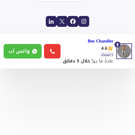
Ben Chandler
4.6
واتس آب
5 تقييمات
عادةً ما يردّ
خلال 5 دقائق