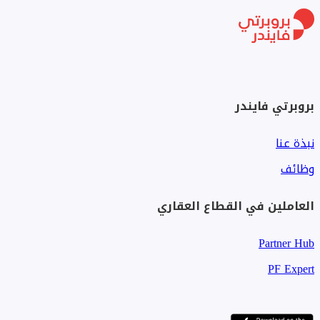
بروبرتي فايندر
نبذة عنا
وظائف
العاملين في القطاع العقاري
Partner Hub
PF Expert