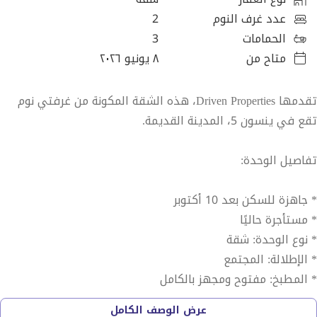
عدد غرف النوم
2
الحمامات
3
متاح من
٨ يونيو ٢٠٢٦
تقدمها Driven Properties، هذه الشقة المكونة من غرفتي نوم
تقع في ينسون 5، المدينة القديمة.
تفاصيل الوحدة:
* جاهزة للسكن بعد 10 أكتوبر
* مستأجرة حاليًا
* نوع الوحدة: شقة
* الإطلالة: المجتمع
* المطبخ: مفتوح ومجهز بالكامل
* الحمامات: 3
عرض الوصف الكامل