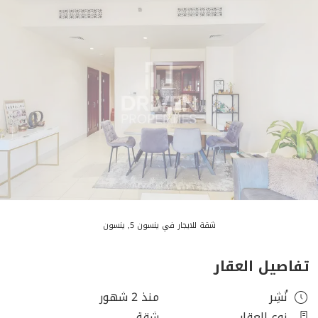
شقة للايجار في ينسون 5, ينسون
تفاصيل العقار
نُشِر
منذ 2 شهور
نوع العقار
شقة