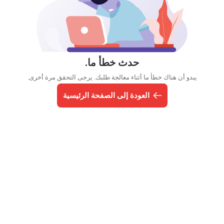
حدث خطأ ما.
يبدو أن هناك خطأ ما أثناء معالجة طلبك. يرجى التحقق مرة أخرى.
العودة إلى الصفحة الرئيسية