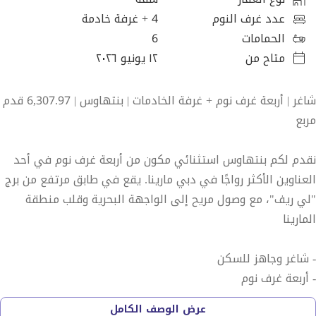
عدد غرف النوم
4
+ غرفة خادمة
الحمامات
6
متاح من
١٢ يونيو ٢٠٢٦
شاغر | أربعة غرف نوم + غرفة الخادمات | بنتهاوس | 6,307.97 قدم
مربع
نقدم لكم بنتهاوس استثنائي مكون من أربعة غرف نوم في أحد
العناوين الأكثر رواجًا في دبي مارينا. يقع في طابق مرتفع من برج
"لي ريف"، مع وصول مريح إلى الواجهة البحرية وقلب منطقة
المارينا
- شاغر وجاهز للسكن
- أربعة غرف نوم
- غرفة للخادمات
عرض الوصف الكامل