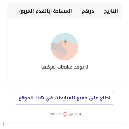
التاريخ
درهم
المساحة (بالقدم المربع)
لا يوجد مبايعات لعرضها
اطلع على جميع المبايعات في هذا الموقع
بدعم من
DataGuru