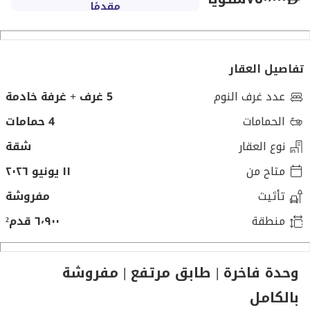
مقدمًا
تفاصيل العقار
عدد غرف النوم
5 غرف + غرفة خادمة
الحمامات
4 حمامات
نوع العقار
شقة
متاح من
١١ يونيو ٢٠٢٦
تأثيث
مفروشة
منطقة
٦٬٩٠٠ قدم²
وحدة فاخرة | طابق مرتفع | مفروشة
بالكامل