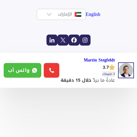
English
الإمارات
Martin Stegfeldt
3.7
واتس آب
3 تقييمات
عادةً ما يردّ
خلال 15 دقيقة