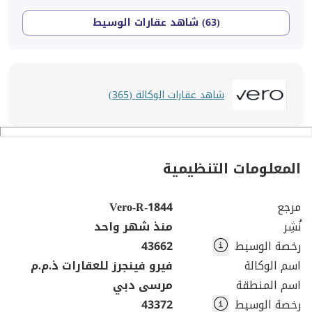
(63) شاهد عقارات الوسيط
شاهد عقارات الوكالة (365)
المعلومات التنظيمية
مرجع
Vero-R-1844
نُشِر
منذ شهر واحد
رخصة الوسيط
43662
اسم الوكالة
فيرو فينجرز للعقارات ذ.م.م
اسم المنطقة
مرسى دبي
رخصة الوسيط
43372