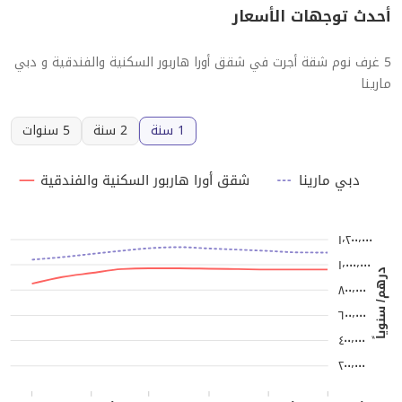
أحدث توجهات الأسعار
5 غرف نوم شقة أجرت في شقق أورا هاربور السكنية والفندقية و دبي
مارينا
1 سنة
2 سنة
5 سنوات
دبي مارينا
شقق أورا هاربور السكنية والفندقية
١٬٢٠٠٬٠٠٠
١٬٠٠٠٬٠٠٠
درهم/ سنوياً
٨٠٠٬٠٠٠
٦٠٠٬٠٠٠
٤٠٠٬٠٠٠
٢٠٠٬٠٠٠