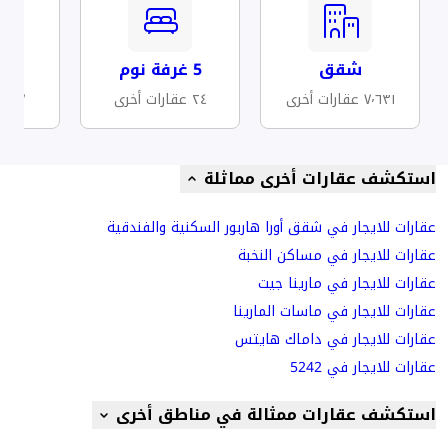
شقق
5 غرفة نوم
مف
٧٬٦٣١ عقارات أخرى
٢٤ عقارات أخرى
١٧ عقارات أخرى
استكشف عقارات أخرى مماثلة
عقارات للايجار في شقق أورا هاربور السكنية والفندقية
عقارات للايجار في مساكن النخبة
عقارات للايجار في مارينا جيت
عقارات للايجار في ماسات المارينا
عقارات للايجار في داماك هايتس
عقارات للايجار في 5242
استكشف عقارات ممثالة في مناطق أخرى