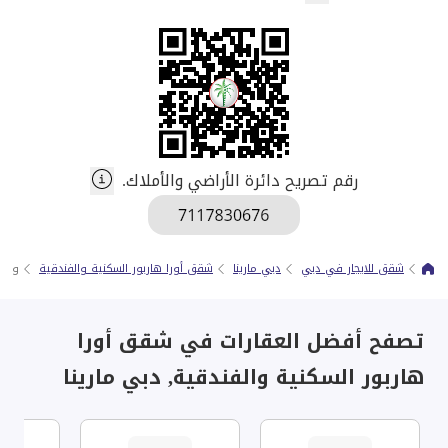
رقم تصريح دائرة الأراضي والأملاك.
شقق للايجار في دبي
دبي مارينا
شقق أورا هاربور السكنية والفندقية
وحدة
تصفح أفضل العقارات في شقق أورا
هاربور السكنية والفندقية, دبي مارينا