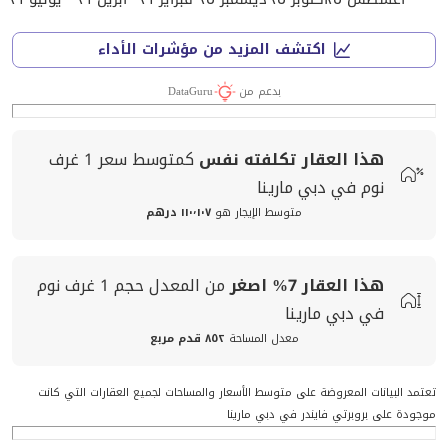
اكتشف المزيد من مؤشرات الأداء
بدعم من
DataGuru
هذا العقار تكلفته
نفس
كمتوسط
سعر
1 غرف
نوم في دبي مارينا
متوسط الإيجار هو
١١٠٬١٠٧ درهم
هذا العقار
7%
اصغر
من المعدل
حجم
1 غرف نوم
في دبي مارينا
معدل المساحة
٨٥٢ قدم مربع
تعتمد البيانات المعروضة على متوسط الأسعار والمساحات لجميع العقارات التي كانت
موجودة على بروبرتي فايندر في دبي مارينا