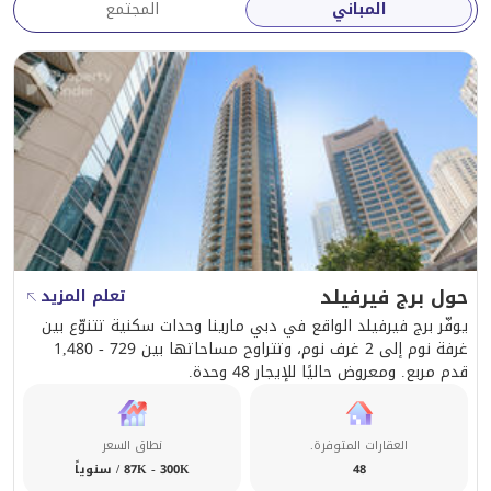
المباني
المجتمع
حول برج فيرفيلد
تعلم المزيد
يوفّر برج فيرفيلد الواقع في دبي مارينا وحدات سكنية تتنوّع بين
غرفة نوم إلى 2 غرف نوم، وتتراوح مساحاتها بين 729 - 1,480
قدم مربع. ومعروض حاليًا للإيجار 48 وحدة.
العقارات المتوفرة.
نطاق السعر
48
87K - 300K / سنوياً