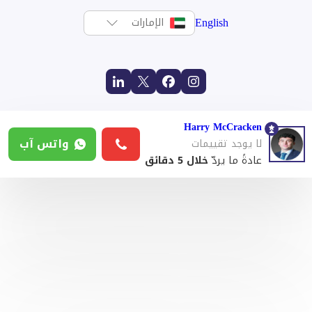
English
الإمارات
Harry McCracken
واتس آب
لا يوجد تقييمات
عادةً ما يردّ
خلال 5 دقائق