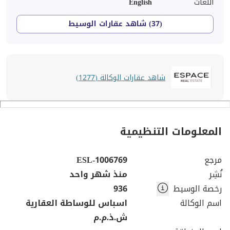
اللغات
English
(37) شاهد عقارات الوسيط
شاهد عقارات الوكالة (1277)
المعلومات التنظيمية
مرجع
ESL-1006769
نُشِر
منذ شهر واحد
رخصة الوسيط
936
اسم الوكالة
اسباس للوساطة العقارية
ش.ذ.م.م