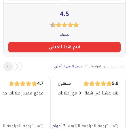
4.5
تقييمات
قيم هذا المبنى
تمت ترجمة بعض المراجعات آليًا.
عرض النص الأصلي
4.7
5.0
مجهول
لقد عشنا في شقة 01 مع إطلالات جميلة على المرسى لسنوات عديدة كمستأجر، واشترينا مؤخرًا نفس الوحدة. نحن نحب العيش في هذه المنطقة لأنها قريبة من الطريق السريع الرئيسي وسهولة الوصول إلى المرسى. الإطلالات رائعة ولا يوجد الكثير من ضوضاء الطريق. نوصي بشدة أي شخص بالاستئجار أو الشراء هنا.
موقع مميز، إطلالات جميلة
(
تمت ترجمة المراجعة آليًا
)
منذ 3 أعوام
(
تمت ترجمة المراجعة آليًا