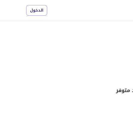
الدخول
 متوفر