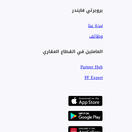
بروبرتي فايندر
نبذة عنا
وظائف
العاملين في القطاع العقاري
Partner Hub
PF Expert