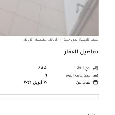
شقة للايجار في ميدان الرولة, منطقة الرولة
تفاصيل العقار
نوع العقار
شقة
عدد غرف النوم
1
متاح من
٣٠ أبريل ٢٠٢٦