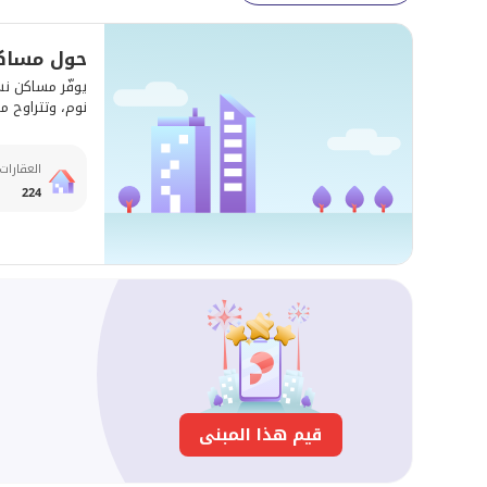
حول مساك
نوم، وتتراوح مساحاتها بين 900 - 9,500 قدم 
العقارات
224
قيم هذا المبنى