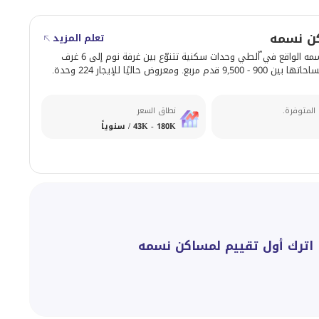
ن نسمه
تعلم المزيد
يوفّر مساكن نسمه الواقع في ّالطي وحدات سكنية تتنوّع بين غرفة نوم إلى 6 غرف
مربع. ومعروض حاليًا للإيجار 224 وحدة.
 المتوفرة.
نطاق السعر
43K - 180K / سنوياً
اترك أول تقييم لمساكن نسمه