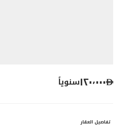
١٢٠٬٠٠٠
سنوياً
تفاصيل العقار