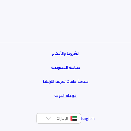
الشروط والأحكام
سياسة الخصوصية
سياسة ملفات تعريف الارتباط
خريطة الموقع
English
الإمارات