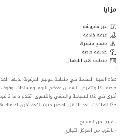
مزايا
غير مفروشة
غرفة خادمة
مسبح مشترك
حديقة خاصة
منطقة لعب الاطفال
هذه الفيلا الضخمة في منطقة جونيبر المرغوبة لديها العد
خاصة بها وتتعرض للشمس معظم اليوم، ومساحات لوقوف 
أخرى في
جدًا للعائلات. يعد التنقل القصير ميزة رائعة أخرى لداماك هيلز
- قريب من المسبح
- بالقرب من المركز التجاري