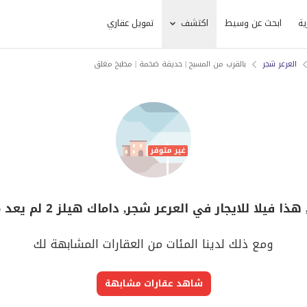
ية
ابحث عن وسيط
اكتشف
تمويل عقاري
العرعر شجر
بالقرب من المسبح | حديقة ضخمة | مطبخ مغلق
ذا فيلا للايجار في العرعر شجر, داماك هيلز 2 لم يعد متوفر
ومع ذلك لدينا المئات من العقارات المشابهة لك
شاهد عقارات مشابهة