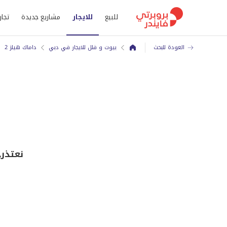
للبيع
للايجار
مشاريع جديدة
تجار
العودة للبحث
بيوت و فلل للايجار في دبي
داماك هيلز 2
نعتذر, ه