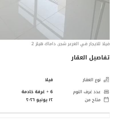
فيلا للايجار في العرعر شجر, داماك هيلز 2
تفاصيل العقار
نوع العقار
فيلا
عدد غرف النوم
6
+ غرفة خادمة
متاح من
١٢ يونيو ٢٠٢٦