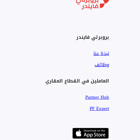
بروبرتي فايندر
نبذة عنا
وظائف
العاملين في القطاع العقاري
Partner Hub
PF Expert