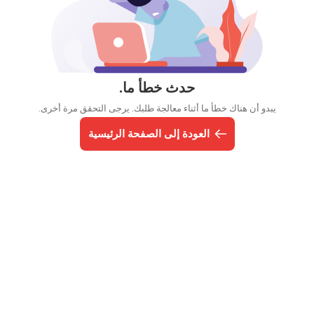
حدث خطأ ما.
يبدو أن هناك خطأ ما أثناء معالجة طلبك. يرجى التحقق مرة أخرى.
العودة إلى الصفحة الرئيسية