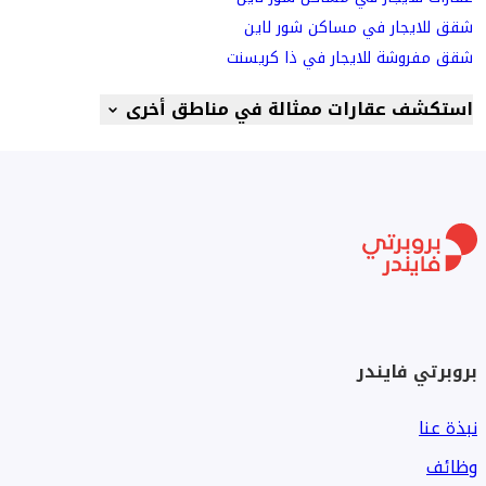
شقق للايجار في مساكن شور لاين
شقق مفروشة للايجار في ذا كريسنت
استكشف عقارات ممثالة في مناطق أخرى
بروبرتي فايندر
نبذة عنا
وظائف