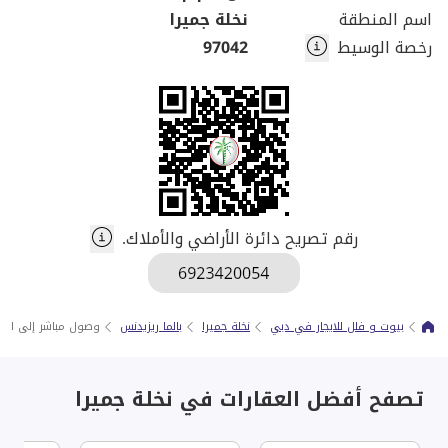
اسم المنطقة
نخلة جميرا
رخصة الوسيط
97042
رقم تصريح دائرة الأراضي والأملاك.
بيوت و فلل للايجار في دبي
نخلة جميرا
بالما ريزيدنس
وصول مباشر إلى الشا
تصفح أفضل العقارات في نخلة جميرا