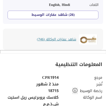
اللغات
English, Hindi
(26) شاهد عقارات الوسيط
شاهد عقارات الوكالة (746)
المعلومات التنظيمية
مرجع
CPR1914
نُشِر
منذ 2 شهور
رخصة الوسيط
18715
اسم الوكالة
كلاسك بروبرتيس ريل استيت
ش.ذ.م.م