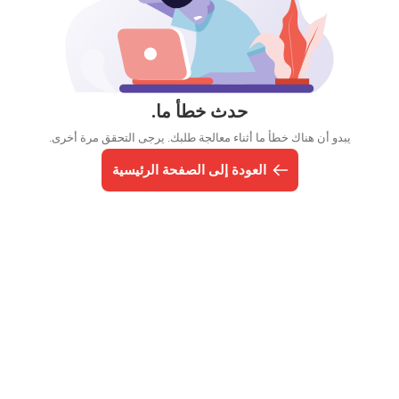
حدث خطأ ما.
يبدو أن هناك خطأ ما أثناء معالجة طلبك. يرجى التحقق مرة أخرى.
العودة إلى الصفحة الرئيسية