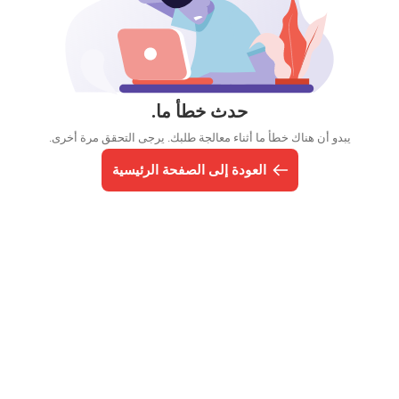
حدث خطأ ما.
يبدو أن هناك خطأ ما أثناء معالجة طلبك. يرجى التحقق مرة أخرى.
العودة إلى الصفحة الرئيسية