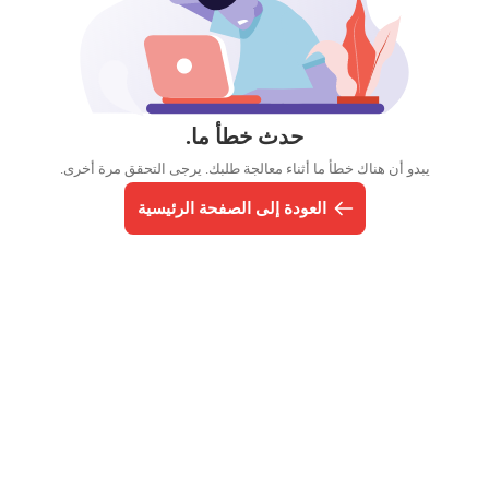
حدث خطأ ما.
يبدو أن هناك خطأ ما أثناء معالجة طلبك. يرجى التحقق مرة أخرى.
العودة إلى الصفحة الرئيسية