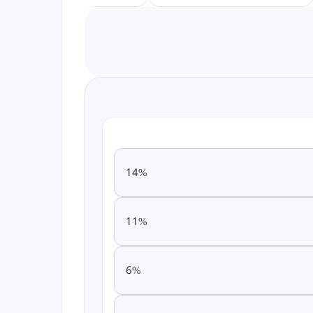
14
%
11
%
6
%