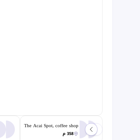
The Acai Spot, coffee shop
358 م