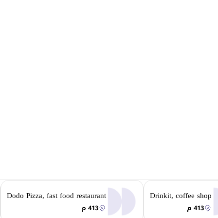
Dodo Pizza, fast food restaurant
Drinkit, coffee shop
413 م
413 م