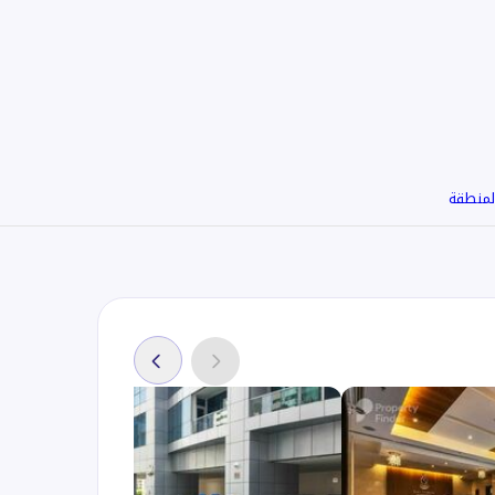
لمنطقة