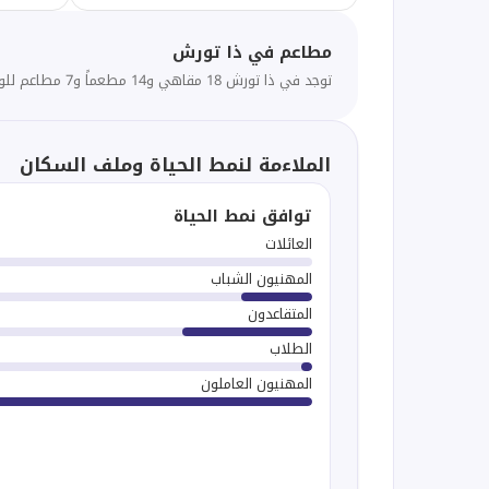
مطاعم في ذا تورش
توجد في ذا تورش 18 مقاهي و14 مطعماً و7 مطاعم للوجبات السريعة على بُعد 3 كم
الملاءمة لنمط الحياة وملف السكان
توافق نمط الحياة
العائلات
المهنيون الشباب
المتقاعدون
الطلاب
المهنيون العاملون