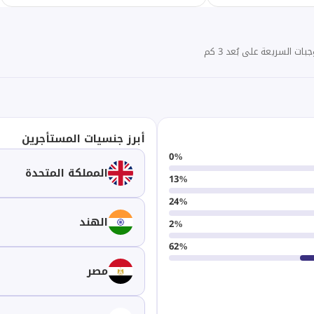
أبرز جنسيات المستأجرين
0
%
المملكة المتحدة
13
%
24
%
الهند
2
%
62
%
مصر