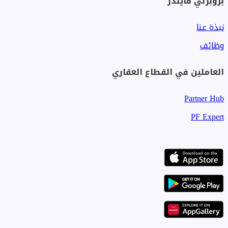
بروبرتي فايندر
نبذة عنا
وظائف
العاملين في القطاع العقاري
Partner Hub
PF Expert