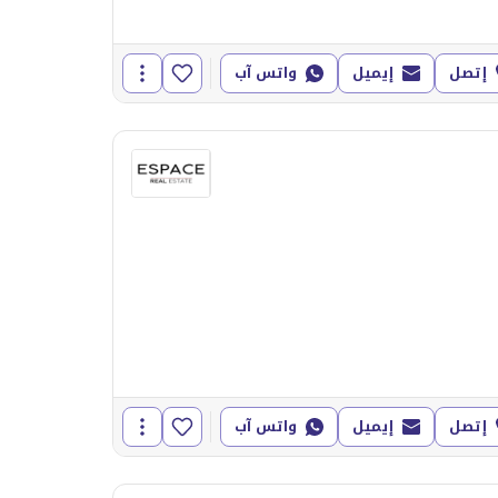
إتصل
إيميل
واتس آب
إتصل
إيميل
واتس آب