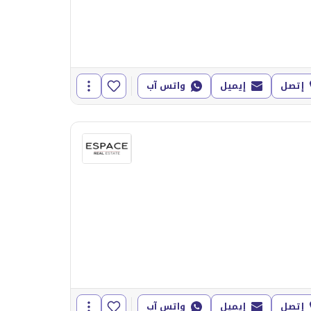
إتصل
إيميل
واتس آب
إتصل
إيميل
واتس آب