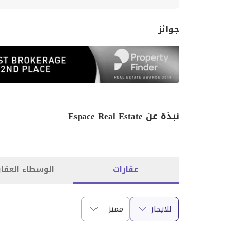
جوائز
نبذة عن Espace Real Estate
عقارات
الوسطاء العقار
للايجار
مميز