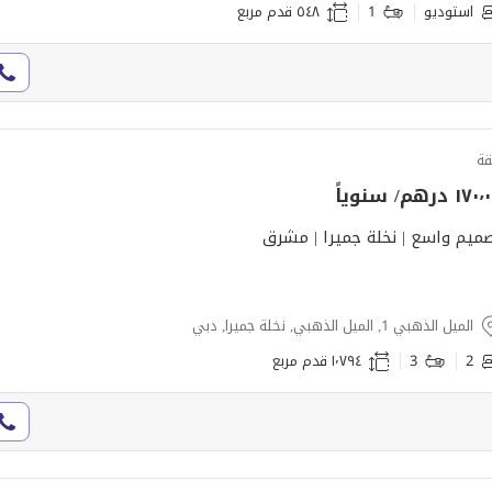
استوديو
1
٥٤٨ قدم مربع
ة
١٧ درهم/ سنوياً
ميم واسع | نخلة جميرا | مشرق
الميل الذهبي 1, الميل الذهبي, نخلة جميرا, دبي
2
3
١٬٧٩٤ قدم مربع