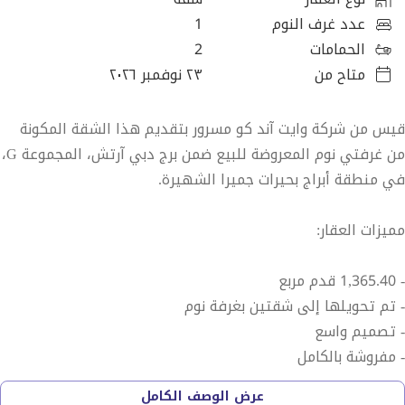
عدد غرف النوم
1
الحمامات
2
متاح من
٢٣ نوفمبر ٢٠٢٦
قيس من شركة وايت آند كو مسرور بتقديم هذا الشقة المكونة
من غرفتي نوم المعروضة للبيع ضمن برج دبي آرتش، المجموعة G،
في منطقة أبراج بحيرات جميرا الشهيرة.
مميزات العقار:
- 1,365.40 قدم مربع
- تم تحويلها إلى شقتين بغرفة نوم
- تصميم واسع
- مفروشة بالكامل
- ثلاثة شرفات
عرض الوصف الكامل