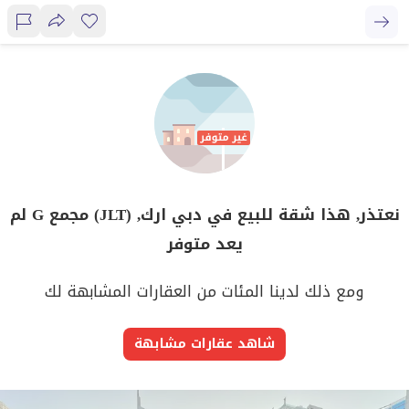
نعتذر, هذا شقة للبيع في دبي ارك, (JLT) مجمع G لم
يعد متوفر
ومع ذلك لدينا المئات من العقارات المشابهة لك
شاهد عقارات مشابهة