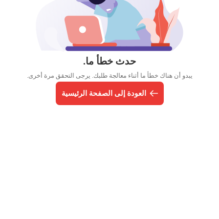
حدث خطأ ما.
يبدو أن هناك خطأ ما أثناء معالجة طلبك. يرجى التحقق مرة أخرى.
العودة إلى الصفحة الرئيسية