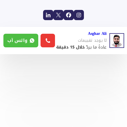
Asghar Ali
واتس آب
لا يوجد تقييمات
عادةً ما يردّ
خلال 15 دقيقة