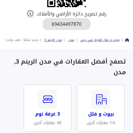
رقم تصريح دائرة الأراضي والأملاك.
بيوت و فلل للايجار في دبي
مدن
مدن الرينم 3
جديد تمامًا | صف واحد | جاه
تصفح أفضل العقارات في مدن الرينم 3,
مدن
بيوت و فلل
3 غرفة نوم
٢١٤ عقارات أخرى
١١٥ عقارات أخرى