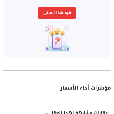
قيم هذا المبنى
مؤشرات أداء الأسعار
عقارات مشابهة لهذا العقار …