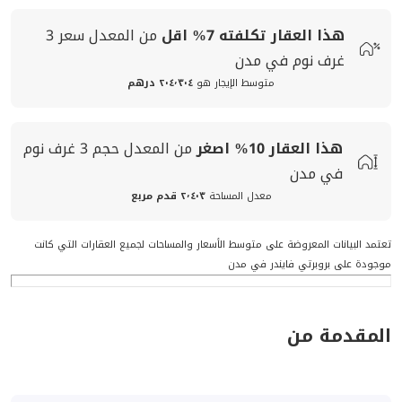
هذا العقار تكلفته
7%
اقل
من المعدل
سعر
3
غرف نوم في مدن
متوسط الإيجار هو
٢٠٤٬٣٠٤ درهم
هذا العقار
10%
اصغر
من المعدل
حجم
3 غرف نوم
في مدن
معدل المساحة
٢٬٤٠٣ قدم مربع
تعتمد البيانات المعروضة على متوسط الأسعار والمساحات لجميع العقارات التي كانت
موجودة على بروبرتي فايندر في مدن
المقدمة من