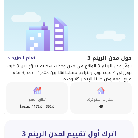
حول مدن الرينم 3
تعلم المزيد
يوفّر مدن الرينم 3 الواقع في مدن وحدات سكنية تتنوّع بين 3 غرف
نوم إلى 4 غرف نوم، وتتراوح مساحاتها بين 1,808 - 3,535 قدم
مربع. ومعروض حاليًا للإيجار 49 وحدة.
العقارات المتوفرة.
نطاق السعر
49
175K - 350K / سنوياً
اترك أول تقييم لمدن الرينم 3