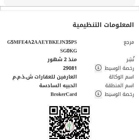
المعلومات التنظيمية
مرجع
G5MFE4A2AAEYBKEJN35PS
SG0KG
نُشِر
منذ 2 شهور
رخصة الوسيط
29081
اسم الوكالة
العارفين للعقارات ش.ذ.م.م
اسم المنطقة
الحبيه السادسة
رخصة الوسيط
BrokerCard