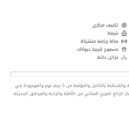
تكييف مركزي
شرفة
صالة رياضة مشتركة
مسموح لتربية حيوانات
خزائن حائط
استمتع بقمة الرفاهية الفاخرة مع فيلتنا المستقلة المذهلة والمُحسّنة بالكامل والمؤلفة من 5 غرف نوم والموجودة في
ذا العقار الرائع المزيج المثالي من الأناقة والراحة والمرافق الحديثة،