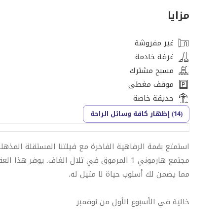
مزايا
غير مفروشة
غرفة خادمة
مسبح مشترك
موقف مغطى
حديقة خاصة
(14) إظهار كافة وسائل الراحة
مجتمع هارموني 1 المرموق في تلال الغاف. يوفر ه
مما يضمن لك أسلوب حياة لا مثيل له.
خالية في الأسبوع الأول من نوفمبر