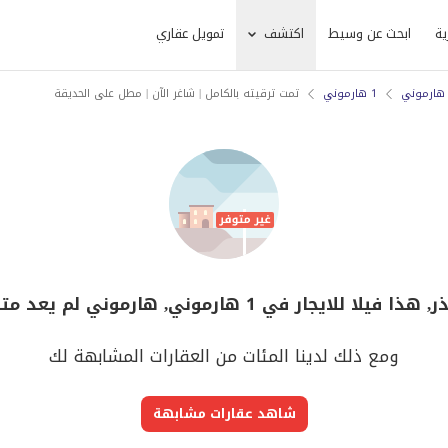
ية
ابحث عن وسيط
اكتشف
تمويل عقاري
هارموني
1 هارموني
تمت ترقيته بالكامل | شاغر الآن | مطل على الحديقة
ذا فيلا للايجار في 1 هارموني, هارموني لم يعد متوفر
ومع ذلك لدينا المئات من العقارات المشابهة لك
شاهد عقارات مشابهة