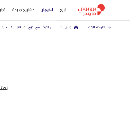
للبيع
للايجار
مشاريع جديدة
تجار
العودة للبحث
بيوت و فلل للايجار في دبي
تلال الغاف
نعتذر, ه