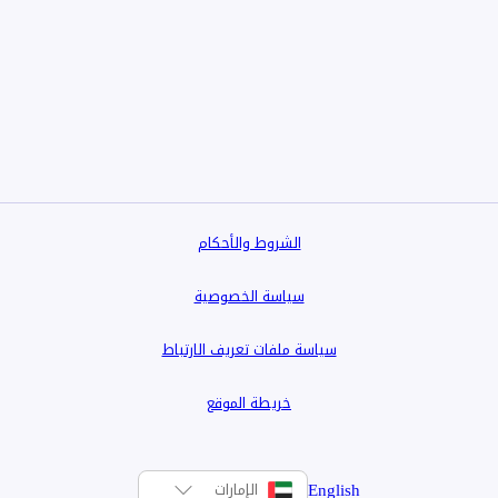
الشروط والأحكام
سياسة الخصوصية
سياسة ملفات تعريف الارتباط
خريطة الموقع
English
الإمارات