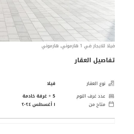
فيلا للايجار في 1 هارموني, هارموني
تفاصيل العقار
نوع العقار
فيلا
عدد غرف النوم
5
+ غرفة خادمة
متاح من
١ أغسطس ٢٠٢٤